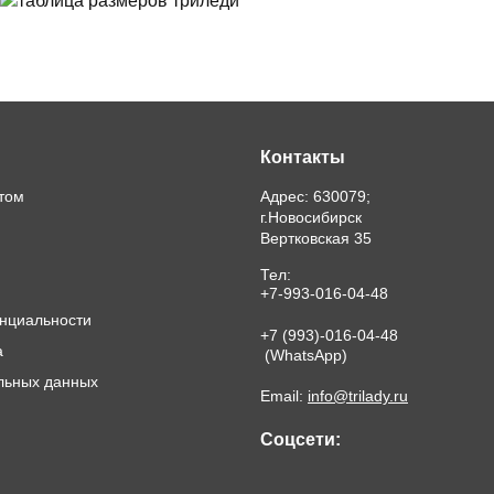
Контакты
йтом
Адрес: 630079;
г.Новосибирск
Вертковская 35
Тел:
+7-993-016-04-48
нциальности
+7 (993)-016-04-48
а
(WhatsApp)
льных данных
Email:
info@trilady.ru
Соцсети: