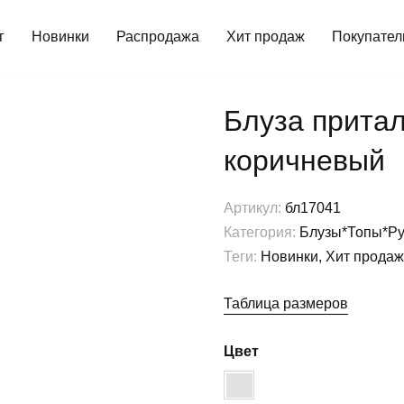
г
Новинки
Распродажа
Хит продаж
Покупате
Блуза притал
коричневый
Артикул:
бл17041
Категория:
Блузы*Топы*Р
Теги:
Новинки, Хит продаж
Таблица размеров
Цвет
коричневый