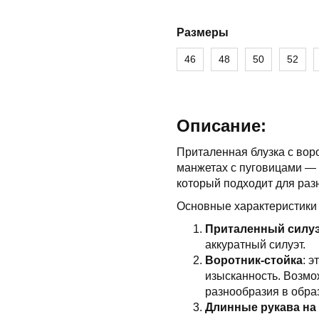
Размеры
46
48
50
52
Описание:
Приталенная блузка с вор
манжетах с пуговицами — 
который подходит для раз
Основные характеристики 
Приталенный силу
аккуратный силуэт.
Воротник-стойка
: э
изысканность. Возмож
разнообразия в обра
Длинные рукава на