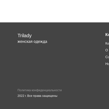
К
Trilady
женская одежда
К
О
С
Н
Политика конфиденциальности
2022 г. Все права защищены