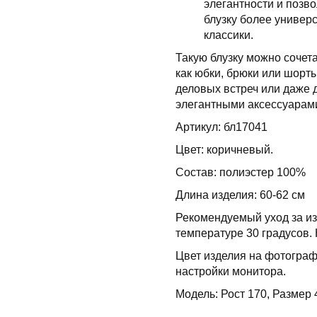
элегантности и позво
блузку более универ
классики.
Такую блузку можно сочет
как юбки, брюки или шорт
деловых встреч или даже 
элегантными аксессуарам
Артикул: бл17041
Цвет: коричневый.
Состав: полиэстер 100%
Длина изделия: 60-62 см
Рекомендуемый уход за из
температуре 30 градусов. 
Цвет изделия на фотограф
настройки монитора.
Модель: Рост 170, Размер 