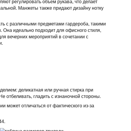
ляют регулировать объем рукава, что делает
сальной. Манжеты также придают дизайну нотку
ать с различными предметами гардероба, такими
ы. Она идеально подходит для офисного стиля,
для вечерних мероприятий в сочетании с
и.
делием: деликатная или ручная стирка при
Не отбеливать, гладить с изнаночной стороны.
ии может отличаться от фактического из-за
44.