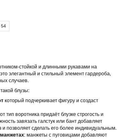
54
отником-стойкой и длинными рукавами на
это элегантный и стильный элемент гардероба,
ных случаев.
такой блузы:
эт
который подчеркивает фигуру и создаст
тот тип воротника придаёт блузке строгость и
ность завязать галстук или бант добавляет
з и позволяет сделать его более индивидуальным.
 манжетах
: манжеты с пуговицами добавляют