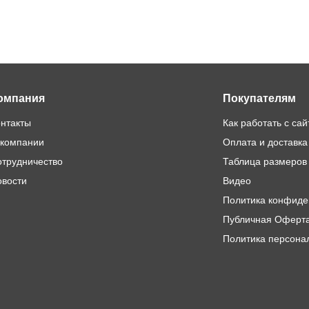
омпания
Покупателям
онтакты
Как работать с са
 компании
Оплата и доставка
отрудничество
Таблица размеров
овости
Видео
Политика конфиде
Публичная Оферт
Политика персона