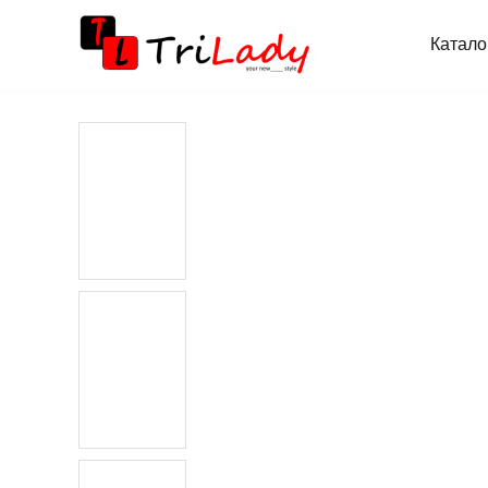
Катало