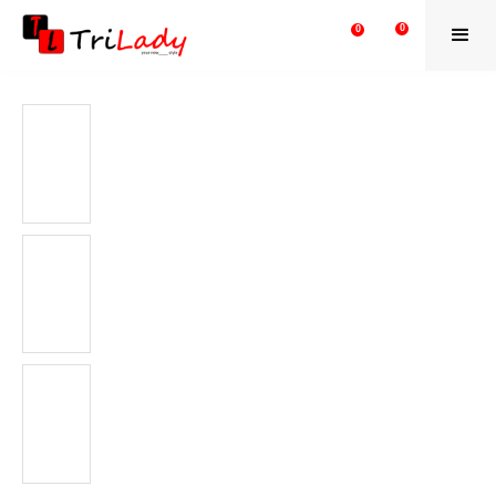
0
0
Итого:
0
₽
В
Оформить
корзину
заказ