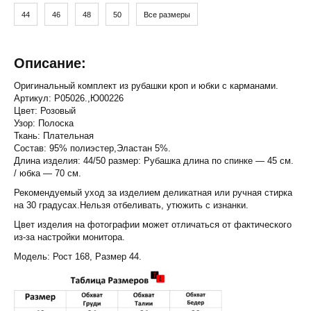
44
46
48
50
Все размеры
Описание:
Оригинальный комплект из рубашки кроп и юбки с карманами.
Артикул: Р05026.,Ю00226
Цвет: Розовый
Узор: Полоска
Ткань: Плательная
Состав: 95% полиэстер,Эластан 5%.
Длина изделия: 44/50 размер: Рубашка длина по спинке — 45 см.
/ юбка — 70 см.
Рекомендуемый уход за изделием деликатная или ручная стирка
на 30 градусах.Нельзя отбеливать, утюжить с изнанки.
Цвет изделия на фотографии может отличаться от фактического
из-за настройки монитора.
Модель: Рост 168, Размер 44.