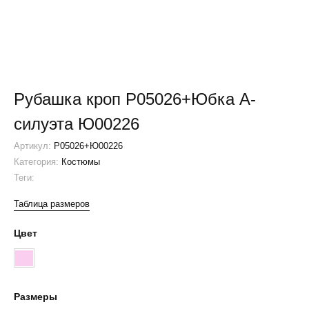
Рубашка кроп Р05026+Юбка А-
силуэта Ю00226
Артикул:
Р05026+Ю00226
Категория:
Костюмы
Теги:
Таблица размеров
Цвет
Розовый
Размеры