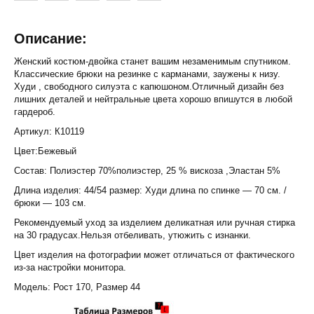
Описание:
Женский костюм-двойка станет вашим незаменимым спутником.
Классические брюки на резинке с карманами, заужены к низу.
Худи , свободного силуэта с капюшоном.Отличный дизайн без
лишних деталей и нейтральные цвета хорошо впишутся в любой
гардероб.
Артикул: К10119
Цвет:Бежевый
Состав: Полиэстер 70%полиэстер, 25 % вискоза ,Эластан 5%
Длина изделия: 44/54 размер: Худи длина по спинке — 70 см. /
брюки — 103 см.
Рекомендуемый уход за изделием деликатная или ручная стирка
на 30 градусах.Нельзя отбеливать, утюжить с изнанки.
Цвет изделия на фотографии может отличаться от фактического
из-за настройки монитора.
Модель: Рост 170, Размер 44