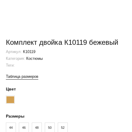
Комплект двойка К10119 бежевый
Артикул:
К10119
Категория:
Костюмы
Теги:
Таблица размеров
Цвет
Т.
Бежевый
Размеры
44
46
48
50
52