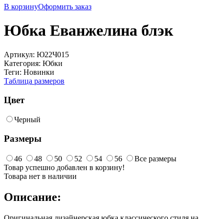
В корзину
Оформить заказ
Юбка Еванжелина блэк
Артикул:
Ю22Ч015
Категория:
Юбки
Теги:
Новинки
Таблица размеров
Цвет
Черный
Размеры
46
48
50
52
54
56
Все размеры
Товар успешно добавлен в корзину!
Товара нет в наличии
Описание:
Оригинальная дизайнерская юбка классического стиля на